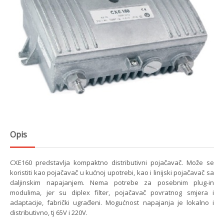
Opis
CXE160 predstavlja kompaktno distributivni pojačavač. Može se
koristiti kao pojačavač u kućnoj upotrebi, kao i linijski pojačavač sa
daljinskim napajanjem. Nema potrebe za posebnim plug-in
modulima, jer su diplex filter, pojačavač povratnog smjera i
adaptacije, fabrički ugrađeni. Mogućnost napajanja je lokalno i
distributivno, tj 65V i 220V.