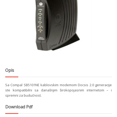
Opis
Sa Compal SB5101NE kablovskim modemom Docsis 2.0 generacije
ste kompatibilni sa današnjim širokopojasnim internetom – i
spremni za budućnost.
Download Pdf