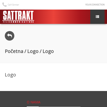
Call Centar
YOUR CONNECTION
Početna
/
Logo
/ Logo
Logo
O NAMA