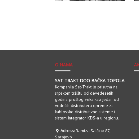
O NAMA
A
SAT-TRAKT DOO BAČKA TOPOLA
Kompanija Sat-Trakt je prisutna na
srpskom tržištu od devedesetih
godina prošlog veka kao jedan od
vodećih distributera opreme za
kablovsko distributivne sisteme i
sistem integrator KDS-a u regionu.
Adress:
Ramiza Salčina 87,
Sarajevo