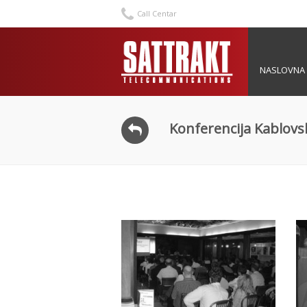
Call Centar
NASLOVNA
Konferencija Kablovs