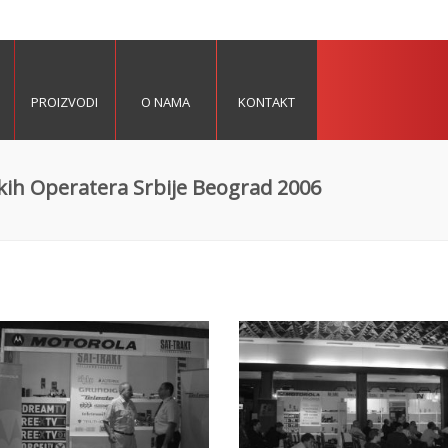
PROIZVODI
O NAMA
KONTAKT
kih Operatera Srbije Beograd 2006